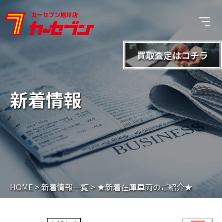
買取査定は
コチラ
新着情報
HOME
>
新着情報一覧
>
★新着在庫車両のご紹介★