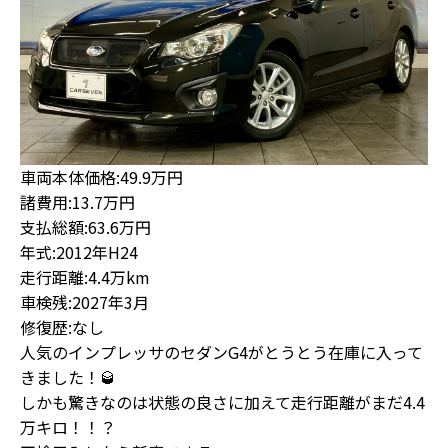
車両本体価格:49.9万円
諸費用:13.7万円
支払総額:63.6万円
年式:2012年H24
走行距離:4.4万km
車検残:2027年3月
修復歴:なし
人気のインプレッサのセダンG4がとうとう在庫に入って
きました！🥃
しかも驚きなのは状態の良さに加えて走行距離がまだ4.4
万キロ！！？