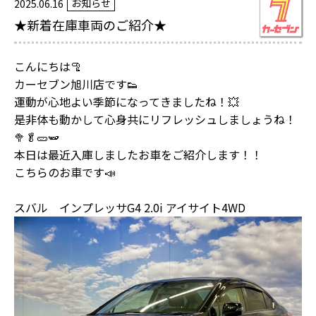
お知らせ
2025.06.16
★新着在庫車両のご紹介★
こんにちは🦿
カーセブン旭川店です👟
運動が心地よい季節になってきましたね！💥
是非体も動かして心身共にリフレッシュしましょうね！
🥦🥬🥒🫛
本日は最近入庫しましたお車をご紹介します！！
こちらのお車です📣
スバル インプレッサG4 2.0i アイサイト4WD