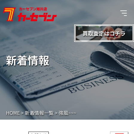
買取査定は
コチラ
新着情報
HOME
>
新着情報一覧
>
強風~~~