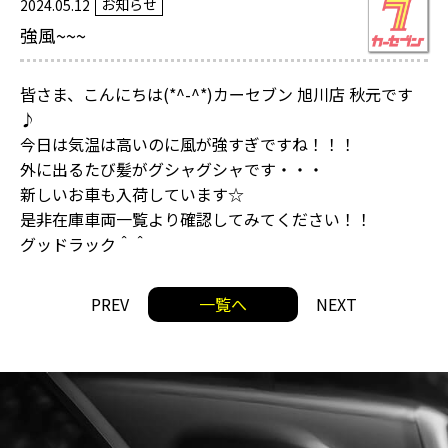
お知らせ
2024.05.12
強風~~~
皆さま、こんにちは(*^-^*)カーセブン 旭川店 秋元です
♪
今日は気温は高いのに風が強すぎですね！！！
外に出るたび髪がグシャグシャです・・・
新しいお車も入荷しています☆
是非在庫車両一覧より確認してみてください！！
グッドラック＾＾
PREV
一覧へ
NEXT