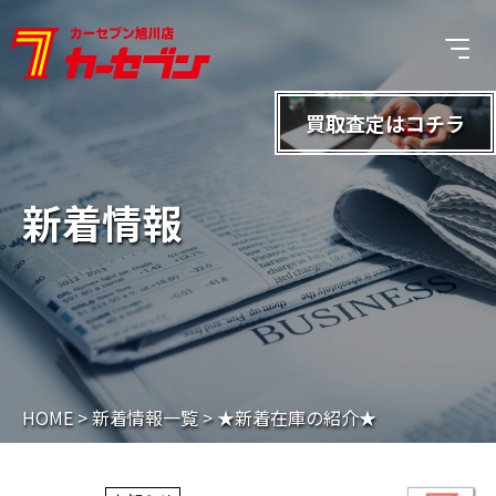
買取査定は
コチラ
新着情報
HOME
>
新着情報一覧
>
★新着在庫の紹介★