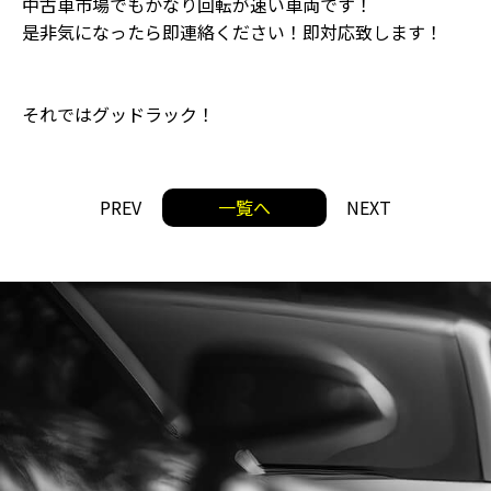
中古車市場でもかなり回転が速い車両です！
是非気になったら即連絡ください！即対応致します！
それではグッドラック！
PREV
一覧へ
NEXT