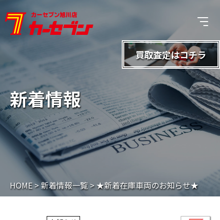
買取査定は
コチラ
新着情報
HOME
>
新着情報一覧
>
★新着在庫車両のお知らせ★