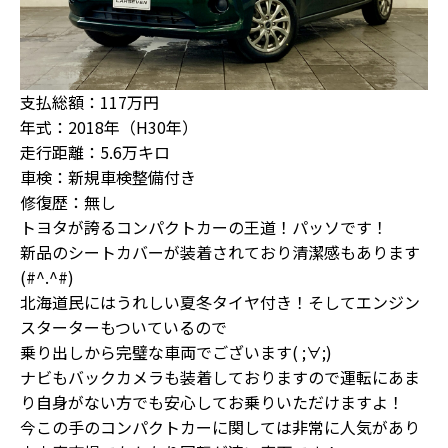
支払総額：117万円
年式：2018年（H30年）
走行距離：5.6万キロ
車検：新規車検整備付き
修復歴：無し
トヨタが誇るコンパクトカーの王道！パッソです！
新品のシートカバーが装着されており清潔感もあります
(#^.^#)
北海道民にはうれしい夏冬タイヤ付き！そしてエンジン
スターターもついているので
乗り出しから完璧な車両でございます( ;∀;)
ナビもバックカメラも装着しておりますので運転にあま
り自身がない方でも安心してお乗りいただけますよ！
今この手のコンパクトカーに関しては非常に人気があり