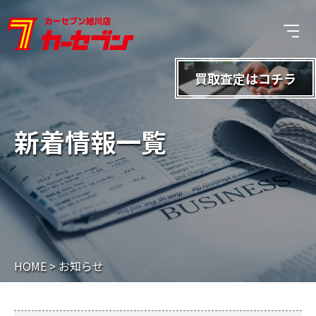
買取査定は
コチラ
新着情報一覧
HOME
>
お知らせ